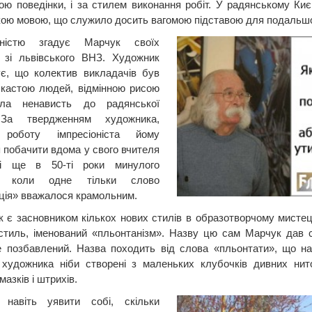
ою поведінки, і за стилем виконання робіт. У радянському Ки
кою мовою, що служило досить вагомою підставою для подальшог
ністю згадує Марчук своїх
в зі львівського ВНЗ. Художник
є, що колектив викладачів був
кастою людей, відмінною рисою
ла ненависть до радянської
За твердженням художника,
роботу імпресіоніста йому
 побачити вдома у свого вчителя
і ще в 50-ті роки минулого
я, коли одне тільки слово
ція» вважалося крамольним.
к є засновником кількох нових стилів в образотворчому мисте
стиль, іменований «пльонтанізм». Назву цю сам Марчук дав с
е позбавлений. Назва походить від слова «пльонтати», що на 
художника ніби створені з маленьких клубочків дивних нит
 мазків і штрихів.
 навіть уявити собі, скільки