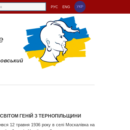
УКР
РУС
ENG
е
совський
 СВІТОМ ГЕНІЙ З ТЕРНОПІЛЬЩИНИ
вся 12 травня 1936 року в селі Москалівка на