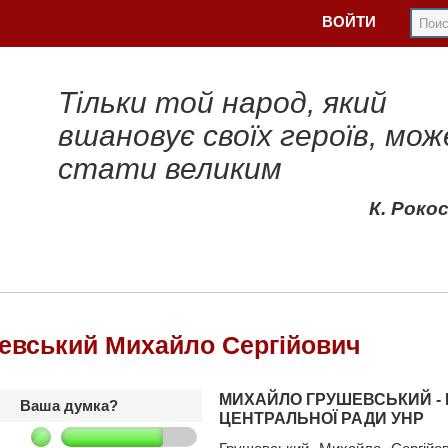
ВОЙТИ
Тільки той народ, який
вшановує своїх героїв, мож
стати великим
К. Роко
евський Михайло Сергійович
МИХАЙЛО ГРУШЕВСЬКИЙ - 
Ваша думка?
ЦЕНТРАЛЬНОЇ РАДИ УНР