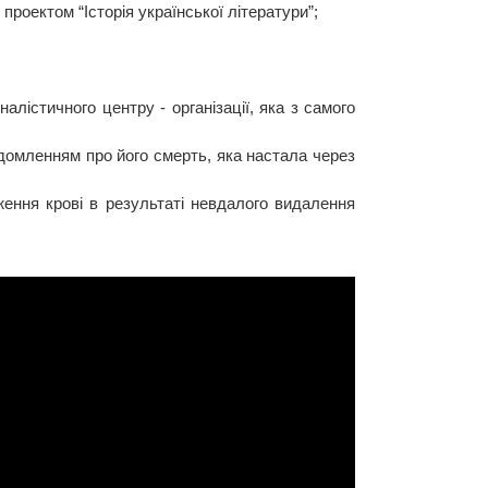
роектом “Історія української літератури”;
алістичного центру - організації, яка з самого
відомленням про його смерть, яка настала через
ення крові в результаті невдалого видалення