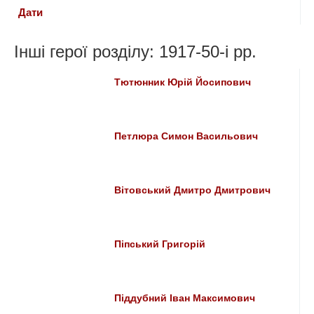
Дати
Інші герої розділу: 1917-50-i рр.
Тютюнник Юрій Йосипович
Петлюра Симон Васильович
Вітовський Дмитро Дмитрович
Піпський Григорій
Піддубний Іван Максимович