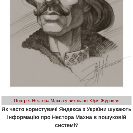
Портрет Нестора Махна у виконанні Юрія Журавля
Як часто користувачі Яндекса з України шукають
інформацію про Нестора Махна в пошуковій
системі?