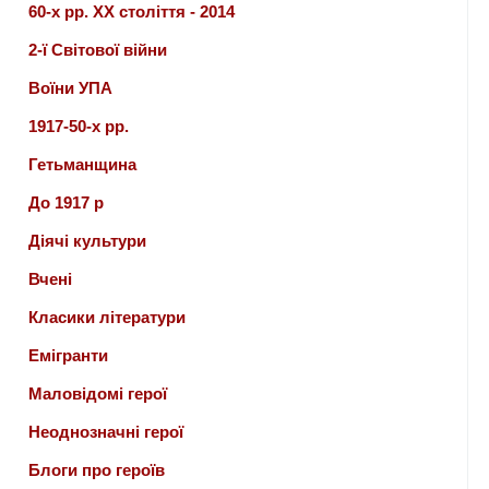
60-х рр. ХХ століття - 2014
2-ї Світової війни
Воїни УПА
1917-50-х рр.
Гетьманщина
До 1917 р
Діячі культури
Вчені
Класики літератури
Емігранти
Маловідомі герої
Неоднозначні герої
Блоги про героїв