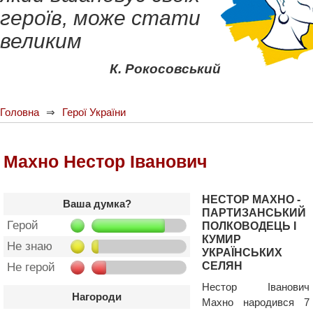
героїв, може стати
великим
К. Рокосовський
Головна
Герої України
Махно Нестор Іванович
НЕСТОР МАХНО -
Ваша думка?
ПАРТИЗАНСЬКИЙ
Герой
ПОЛКОВОДЕЦЬ І
КУМИР
Не знаю
УКРАЇНСЬКИХ
СЕЛЯН
Не герой
Нестор Іванович
Нагороди
Махно народився 7