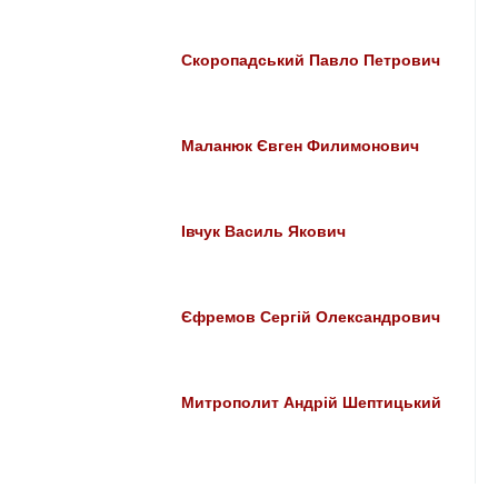
Скоропадський Павло Петрович
Маланюк Євген Филимонович
Івчук Василь Якович
Єфремов Сергій Олександрович
Митрополит Андрій Шептицький