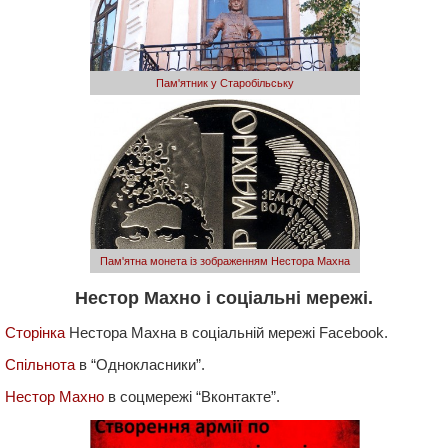
Пам'ятник у Старобільську
Пам'ятна монета із зображенням Нестора Махна
Нестор Махно і соціальні мережі.
Сторінка
Нестора Махна в соціальній мережі Facebook.
Спільнота
в “Однокласники”.
Нестор Махно
в соцмережі “Вконтакте”.