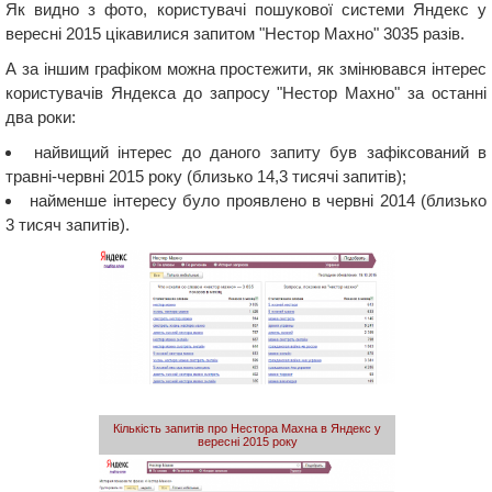
Як видно з фото, користувачі пошукової системи Яндекс у
вересні 2015 цікавилися запитом "Нестор Махно" 3035 разів.
А за іншим графіком можна простежити, як змінювався інтерес
користувачів Яндекса до запросу "Нестор Махно" за останні
два роки:
найвищий інтерес до даного запиту був зафіксований в
травні-червні 2015 року (близько 14,3 тисячі запитів);
найменше інтересу було проявлено в червні 2014 (близько
3 тисяч запитів).
Кількість запитів про Нестора Махна в Яндекс у
вересні 2015 року