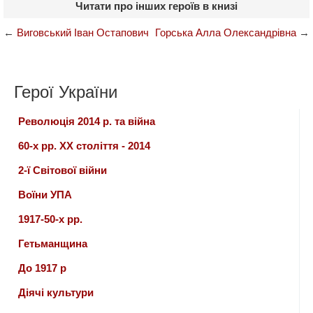
Читати про інших героїв в книзі
←
Виговський Іван Остапович
Горська Алла Олександрівна
→
Герої України
Революція 2014 р. та війна
60-х рр. ХХ століття - 2014
2-ї Світової війни
Воїни УПА
1917-50-х рр.
Гетьманщина
До 1917 р
Діячі культури