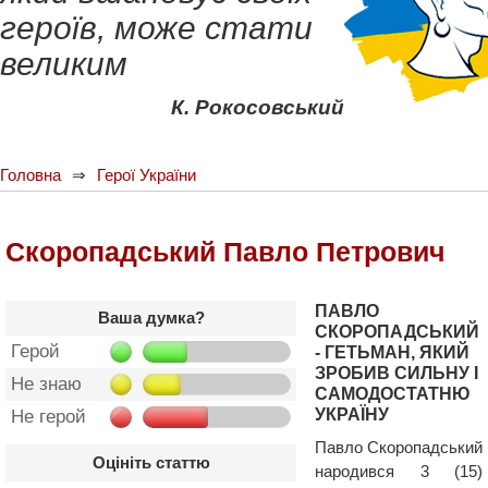
героїв, може стати
великим
К. Рокосовський
Головна
Герої України
Скоропадський Павло Петрович
ПАВЛО
Ваша думка?
СКОРОПАДСЬКИЙ
Герой
- ГЕТЬМАН, ЯКИЙ
ЗРОБИВ СИЛЬНУ І
Не знаю
САМОДОСТАТНЮ
УКРАЇНУ
Не герой
Павло Скоропадський
Оцініть статтю
народився 3 (15)