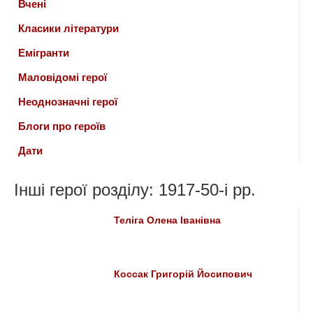
Вчені
Класики літератури
Емігранти
Маловідомі герої
Неоднозначні герої
Блоги про героїв
Дати
Інші герої розділу: 1917-50-i рр.
Теліга Олена Іванівна
Коссак Григорій Йосипович