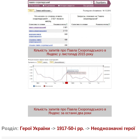
Кількість запитів про Павла Скоропадського в
Яндекс у листопаді 2015 року
Кількість запитів про Павла Скоропадського в
Яндекс за останні два роки
Розділ:
Герої України
->
1917-50-i рр.
->
Неоднозначні герої