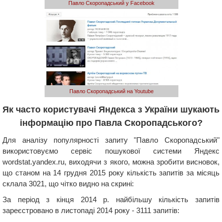
Павло Скоропадський у Facebook
Павло Скоропадський на Youtube
Як часто користувачі Яндекса з України шукають
інформацію про Павла Скоропадського?
Для аналізу популярності запиту "Павло Скоропадський"
використовуємо сервіс пошукової системи Яндекс
wordstat.yandex.ru, виходячи з якого, можна зробити висновок,
що станом на 14 грудня 2015 року кількість запитів за місяць
склала 3021, що чітко видно на скрині:
За період з кінця 2014 р. найбільшу кількість запитів
зареєстровано в листопаді 2014 року - 3111 запитів: