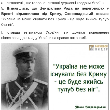
визначені і, що головне, визнані державні кордони України.
5. Дізнавшись, що Центральна Рада на переговорах у
Бресті відмовилася від Криму, Скоропадський сказав:
"Україна не може існувати без Криму - це буде якийсь тулуб
без ніг".
І, ставши гетьманом України, він домігся повернення
півострова до складу України на правах автономії.