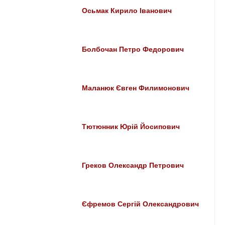
Осьмак Кирило Іванович
Болбочан Петро Федорович
Маланюк Євген Филимонович
Тютюнник Юрій Йосипович
Греков Олександр Петрович
Єфремов Сергій Олександрович